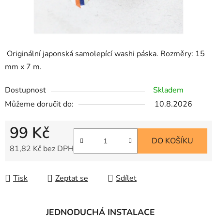
Originální japonská samolepící washi páska.
Rozměry: 15
mm x 7 m.
Dostupnost
Skladem
Můžeme doručit do:
10.8.2026
99 Kč
DO KOŠÍKU
81,82 Kč bez DPH
Měrná cena:
Tisk
Zeptat se
Sdílet
JEDNODUCHÁ INSTALACE