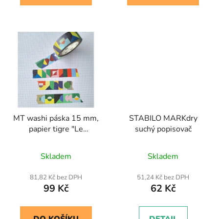
MT washi páska 15 mm,
STABILO MARKdry
papier tigre "Le
suchý popisovač
memory"
Skladem
Skladem
81,82 Kč bez DPH
51,24 Kč bez DPH
99 Kč
62 Kč