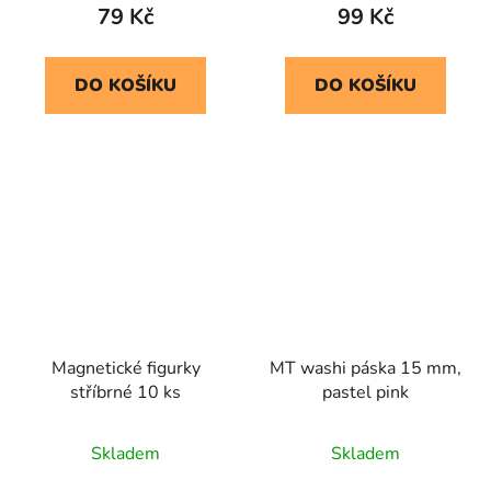
79 Kč
99 Kč
DO KOŠÍKU
DO KOŠÍKU
Magnetické figurky
MT washi páska 15 mm,
stříbrné 10 ks
pastel pink
Skladem
Skladem