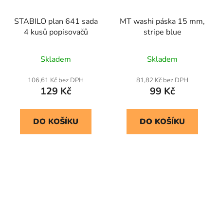
STABILO plan 641 sada
MT washi páska 15 mm,
4 kusů popisovačů
stripe blue
Skladem
Skladem
106,61 Kč bez DPH
81,82 Kč bez DPH
129 Kč
99 Kč
DO KOŠÍKU
DO KOŠÍKU