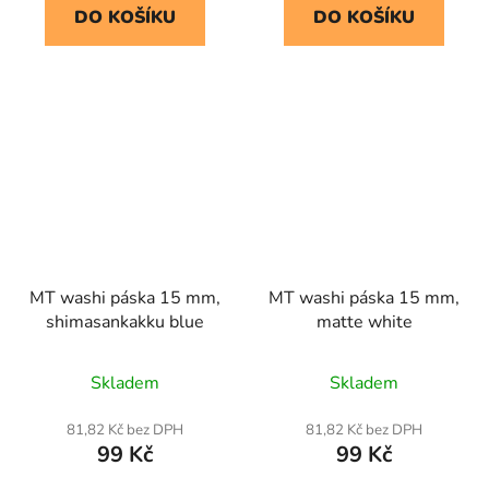
DO KOŠÍKU
DO KOŠÍKU
MT washi páska 15 mm,
MT washi páska 15 mm,
shimasankakku blue
matte white
Skladem
Skladem
81,82 Kč bez DPH
81,82 Kč bez DPH
99 Kč
99 Kč