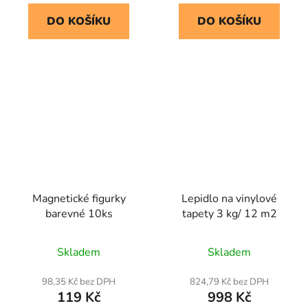
DO KOŠÍKU
DO KOŠÍKU
Magnetické figurky
Lepidlo na vinylové
barevné 10ks
tapety 3 kg/ 12 m2
Skladem
Skladem
98,35 Kč bez DPH
824,79 Kč bez DPH
119 Kč
998 Kč