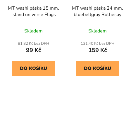
MT washi páska 15 mm,
MT washi páska 24 mm,
island universe Flags
bluebellgray Rothesay
Skladem
Skladem
81,82 Kč bez DPH
131,40 Kč bez DPH
99 Kč
159 Kč
DO KOŠÍKU
DO KOŠÍKU