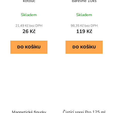
kotouč
barevné 10ks
Skladem
Skladem
21,49 Kč bez DPH
98,35 Kč bez DPH
26 Kč
119 Kč
DO KOŠÍKU
DO KOŠÍKU
Magnetické figurky
Čistící sprej Pro 125 ml