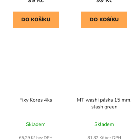
99 Kč
99 Kč
DO KOŠÍKU
DO KOŠÍKU
Fixy Kores 4ks
MT washi páska 15 mm,
slash green
Skladem
Skladem
65,29 Kč bez DPH
81,82 Kč bez DPH