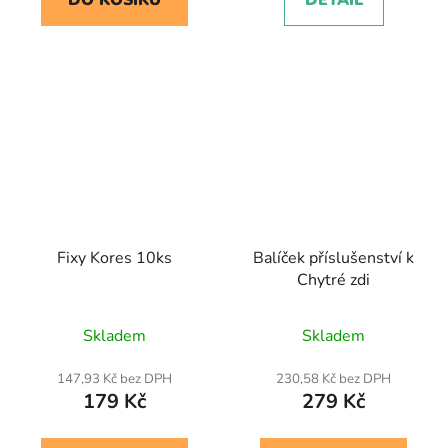
DO KOŠÍKU
DETAIL
Fixy Kores 10ks
Balíček příslušenství k
Chytré zdi
Skladem
Skladem
147,93 Kč bez DPH
230,58 Kč bez DPH
179 Kč
279 Kč