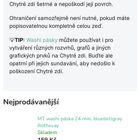
Chytré zdi šetrné a nepoškodí její povrch.
Ohraničení samozřejmě není nutné, pokud máte
popisovatelnou kompletně celou zeď.
💡
TIP:
Washi pásky
můžete používat i pro
vytváření různých rozvrhů, grafů a jiných
grafických prvků na Chytré zdi. Buďte ale
opatrní při jejich sundavání, aby nedošlo k
poškození Chytré zdi.
Nejprodávanější
MT washi páska 24 mm, bluebellgray
Rothesay
Skladem
159 Kč