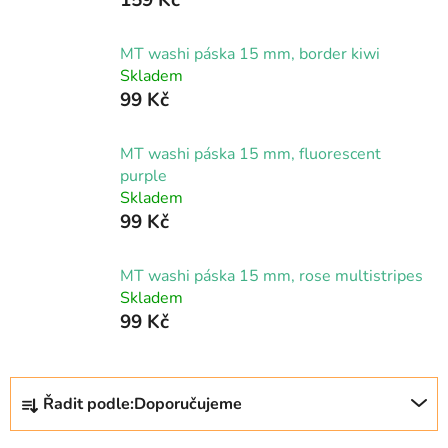
MT washi páska 15 mm, border kiwi
Skladem
99 Kč
MT washi páska 15 mm, fluorescent
purple
Skladem
99 Kč
MT washi páska 15 mm, rose multistripes
Skladem
99 Kč
Ř
Řadit podle:
Doporučujeme
a
z