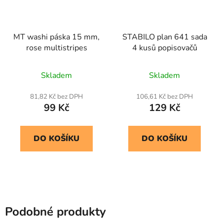
MT washi páska 15 mm,
STABILO plan 641 sada
rose multistripes
4 kusů popisovačů
Skladem
Skladem
81,82 Kč bez DPH
106,61 Kč bez DPH
99 Kč
129 Kč
DO KOŠÍKU
DO KOŠÍKU
Podobné produkty