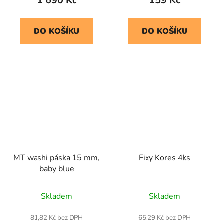
1 690 Kč
159 Kč
DO KOŠÍKU
DO KOŠÍKU
MT washi páska 15 mm,
Fixy Kores 4ks
baby blue
Skladem
Skladem
81,82 Kč bez DPH
65,29 Kč bez DPH