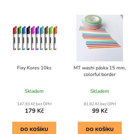
Fixy Kores 10ks
MT washi páska 15 mm,
colorful border
Skladem
Skladem
147,93 Kč bez DPH
81,82 Kč bez DPH
179 Kč
99 Kč
DO KOŠÍKU
DO KOŠÍKU