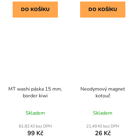
DO KOŠÍKU
DO KOŠÍKU
MT washi páska 15 mm,
Neodymový magnet
border kiwi
kotouč
Skladem
Skladem
81,82 Kč bez DPH
21,49 Kč bez DPH
99 Kč
26 Kč