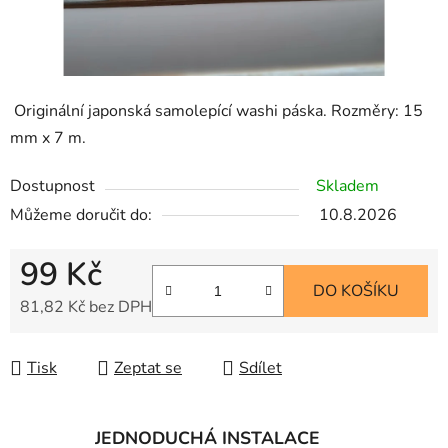
Originální japonská samolepící washi páska.
Rozměry: 15
mm x 7 m.
Dostupnost
Skladem
Můžeme doručit do:
10.8.2026
99 Kč
DO KOŠÍKU
81,82 Kč bez DPH
Měrná cena:
Tisk
Zeptat se
Sdílet
JEDNODUCHÁ INSTALACE