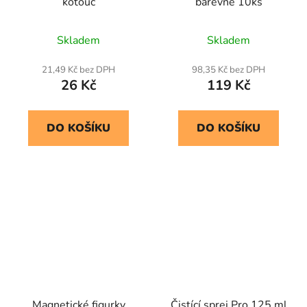
kotouč
barevné 10ks
Skladem
Skladem
21,49 Kč bez DPH
98,35 Kč bez DPH
26 Kč
119 Kč
DO KOŠÍKU
DO KOŠÍKU
Magnetické figurky
Čistící sprej Pro 125 ml