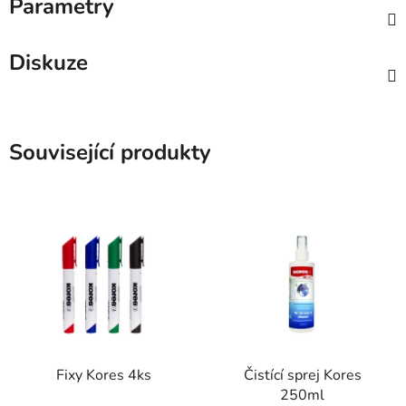
Parametry
Diskuze
Související produkty
Fixy Kores 4ks
Čistící sprej Kores
250ml