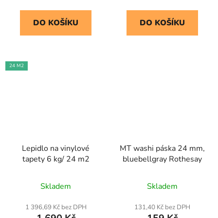
DO KOŠÍKU
DO KOŠÍKU
24 M2
Lepidlo na vinylové
MT washi páska 24 mm,
tapety 6 kg/ 24 m2
bluebellgray Rothesay
Skladem
Skladem
1 396,69 Kč bez DPH
131,40 Kč bez DPH