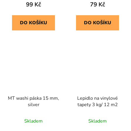
99 Kč
79 Kč
DO KOŠÍKU
DO KOŠÍKU
MT washi páska 15 mm,
Lepidlo na vinylové
silver
tapety 3 kg/ 12 m2
Skladem
Skladem