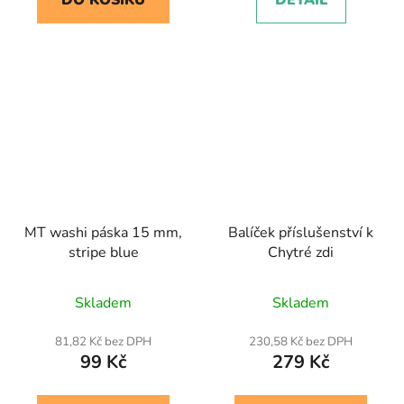
DO KOŠÍKU
DETAIL
MT washi páska 15 mm,
Balíček příslušenství k
stripe blue
Chytré zdi
Skladem
Skladem
81,82 Kč bez DPH
230,58 Kč bez DPH
99 Kč
279 Kč