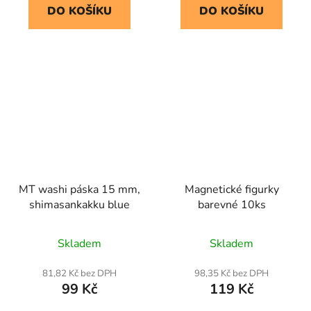
DO KOŠÍKU
DO KOŠÍKU
MT washi páska 15 mm,
Magnetické figurky
shimasankakku blue
barevné 10ks
Skladem
Skladem
81,82 Kč bez DPH
98,35 Kč bez DPH
99 Kč
119 Kč