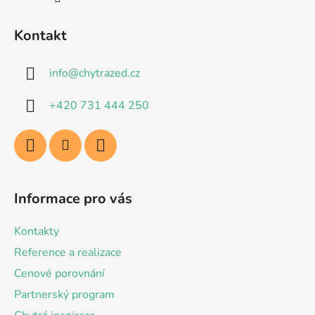
Kontakt
info
@
chytrazed.cz
+420 731 444 250
Informace pro vás
Kontakty
Reference a realizace
Cenové porovnání
Partnerský program