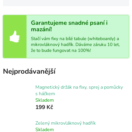
Garantujeme snadné psaní i
mazání!
Stačí vám fixy na bílé tabule (whiteboardy) a
mikrovláknový hadřík. Dáváme záruku 10 let,
že to bude fungovat na 100%!
Nejprodávanější
Magnetický držák na fixy, sprej a pomůcky
s háčkem
Skladem
199 Kč
Zelený mikrovláknový hadřík
Skladem