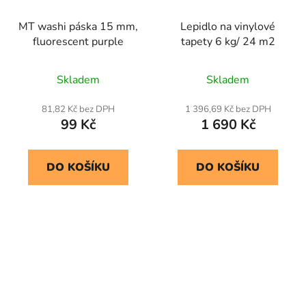
MT washi páska 15 mm,
Lepidlo na vinylové
fluorescent purple
tapety 6 kg/ 24 m2
Skladem
Skladem
81,82 Kč bez DPH
1 396,69 Kč bez DPH
99 Kč
1 690 Kč
DO KOŠÍKU
DO KOŠÍKU