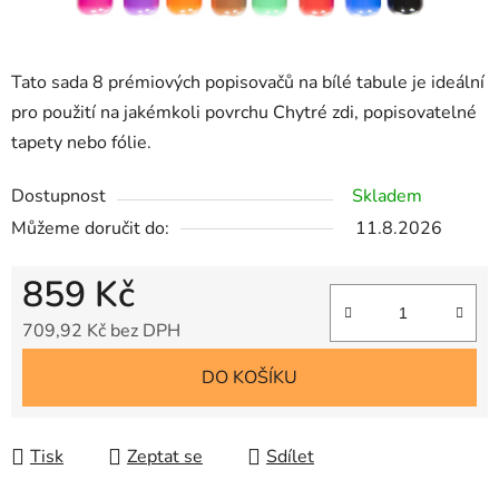
Tato sada 8 prémiových popisovačů na bílé tabule je ideální
pro použití na jakémkoli povrchu Chytré zdi, popisovatelné
tapety nebo fólie.
Dostupnost
Skladem
Můžeme doručit do:
11.8.2026
859 Kč
709,92 Kč bez DPH
Měrná cena:
DO KOŠÍKU
Tisk
Zeptat se
Sdílet