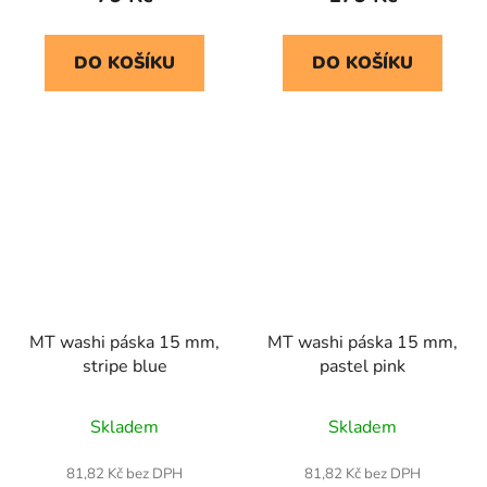
DO KOŠÍKU
DO KOŠÍKU
MT washi páska 15 mm,
MT washi páska 15 mm,
stripe blue
pastel pink
Skladem
Skladem
81,82 Kč bez DPH
81,82 Kč bez DPH