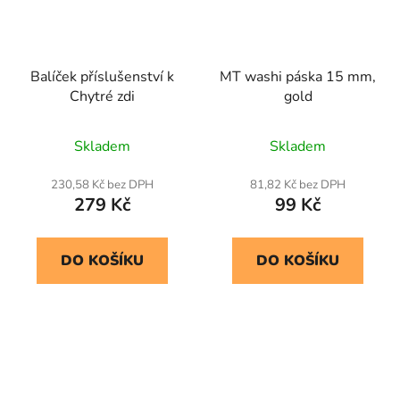
Balíček příslušenství k
MT washi páska 15 mm,
Chytré zdi
gold
Skladem
Skladem
230,58 Kč bez DPH
81,82 Kč bez DPH
279 Kč
99 Kč
DO KOŠÍKU
DO KOŠÍKU