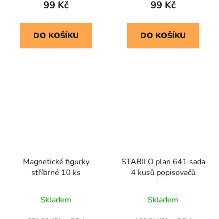
99 Kč
99 Kč
DO KOŠÍKU
DO KOŠÍKU
Magnetické figurky
STABILO plan 641 sada
stříbrné 10 ks
4 kusů popisovačů
Skladem
Skladem