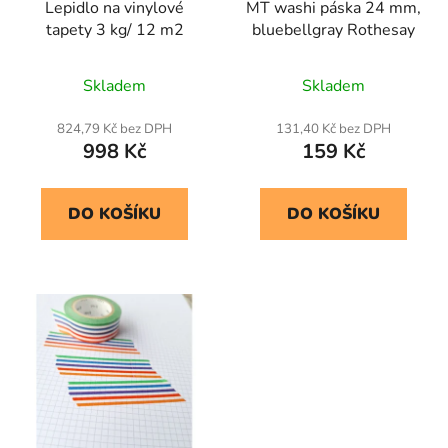
Lepidlo na vinylové
MT washi páska 24 mm,
tapety 3 kg/ 12 m2
bluebellgray Rothesay
Skladem
Skladem
824,79 Kč bez DPH
131,40 Kč bez DPH
998 Kč
159 Kč
DO KOŠÍKU
DO KOŠÍKU