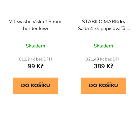
MT washi páska 15 mm,
STABILO MARKdry
border kiwi
Sada 4 ks popisovačů s
ořezávátkem a utěrkou
Skladem
Skladem
81,82 Kč bez DPH
321,49 Kč bez DPH
99 Kč
389 Kč
DO KOŠÍKU
DO KOŠÍKU