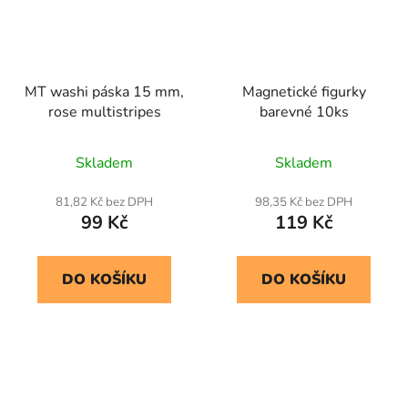
MT washi páska 15 mm,
Magnetické figurky
rose multistripes
barevné 10ks
Skladem
Skladem
81,82 Kč bez DPH
98,35 Kč bez DPH
99 Kč
119 Kč
DO KOŠÍKU
DO KOŠÍKU