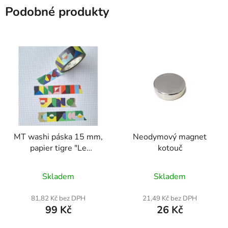
Podobné produkty
MT washi páska 15 mm,
Neodymový magnet
papier tigre "Le
kotouč
memory"
Skladem
Skladem
81,82 Kč bez DPH
21,49 Kč bez DPH
99 Kč
26 Kč