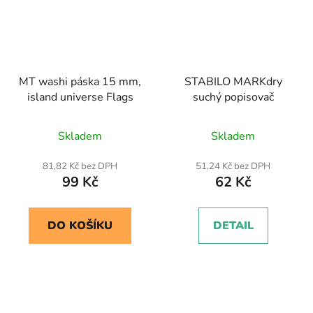
MT washi páska 15 mm,
STABILO MARKdry
island universe Flags
suchý popisovač
Skladem
Skladem
81,82 Kč bez DPH
51,24 Kč bez DPH
99 Kč
62 Kč
DO KOŠÍKU
DETAIL