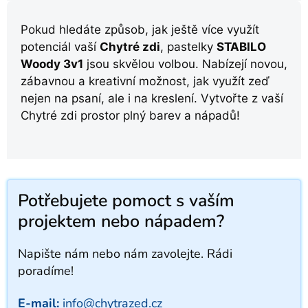
Pokud hledáte způsob, jak ještě více využít
potenciál vaší
Chytré zdi
, pastelky
STABILO
Woody 3v1
jsou skvělou volbou. Nabízejí novou,
zábavnou a kreativní možnost, jak využít zeď
nejen na psaní, ale i na kreslení. Vytvořte z vaší
Chytré zdi prostor plný barev a nápadů!
Potřebujete pomoct s vaším
projektem nebo nápadem?
Napište nám nebo nám zavolejte. Rádi
poradíme!
E-mail:
info@chytrazed.cz