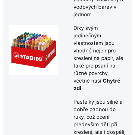
vodových barev v
jednom.
Díky svým
jedinečným
vlastnostem jsou
vhodné nejen pro
kreslení na papír, ale
také pro psaní na
různé povrchy,
včetně naší
Chytré
zdi
.
Pastelky jsou silné a
dobře padnou do
ruky, což ocení
především děti při
kreslení, ale i dospělí,