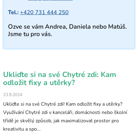
Tel.:
+420 731 444 250
Ozve se vám Andrea, Daniela nebo Matúš.
Jsme tu pro vás.
Ukliďte si na své Chytré zdi: Kam
odložit fixy a utěrky?
23.9.2024
Ukliďte si na své Chytré zdi! Kam odložit fixy a utěrky?
Využívání Chytré zdi v kanceláři, domácnosti nebo školní
třídě je skvělý způsob, jak maximalizovat prostor pro
kreativitu a spo...