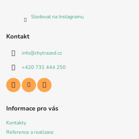
s
u
Sledovat na Instagramu
Kontakt
info
@
chytrazed.cz
+420 731 444 250
Informace pro vás
Kontakty
Reference a realizace