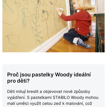
Proč jsou pastelky Woody ideální
pro děti?
Děti milují kreslit a objevovat nové způsoby
vyjádření. S pastelkami STABILO Woody mohou
malí umělci využít celou zeď k malování, což