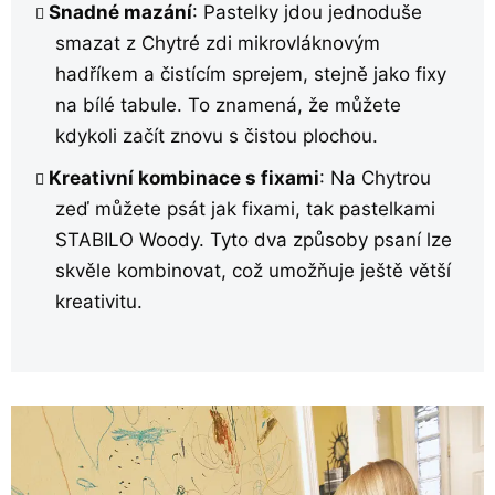
Snadné mazání
: Pastelky jdou jednoduše
smazat z Chytré zdi mikrovláknovým
hadříkem a čistícím sprejem, stejně jako fixy
na bílé tabule. To znamená, že můžete
kdykoli začít znovu s čistou plochou.
Kreativní kombinace s fixami
: Na Chytrou
zeď můžete psát jak fixami, tak pastelkami
STABILO Woody. Tyto dva způsoby psaní lze
skvěle kombinovat, což umožňuje ještě větší
kreativitu.