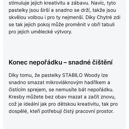
stimuluje jejich kreativitu a zábavu. Navíc, tyto
pastelky jsou širší a snadno se drží, takže jsou
skvělou volbou i pro ty nejmenší. Díky Chytré zdi
se tak jejich pokoj může proměnit v obří tabuli
pro jejich umělecké výtvory.
Konec nepořádku – snadné čištění
Díky tomu, že pastelky STABILO Woody lze
snadno smazat mikrovláknovým hadříkem a
čistícím sprejem, se nemusíte bát nepořádku.
Kresby můžete bez obav mazat a začít znovu,
což je ideální jak pro dětskou kreativitu, tak pro
dospělé, kteří potřebují čistý pracovní prostor.